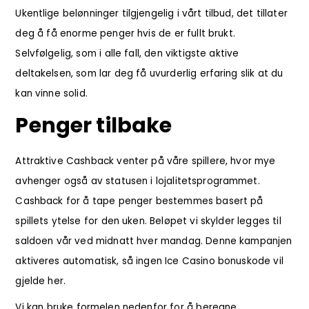
Ukentlige belønninger tilgjengelig i vårt tilbud, det tillater
deg å få enorme penger hvis de er fullt brukt.
Selvfølgelig, som i alle fall, den viktigste aktive
deltakelsen, som lar deg få uvurderlig erfaring slik at du
kan vinne solid.
Penger tilbake
Attraktive Cashback venter på våre spillere, hvor mye
avhenger også av statusen i lojalitetsprogrammet.
Cashback for å tape penger bestemmes basert på
spillets ytelse for den uken. Beløpet vi skylder legges til
saldoen vår ved midnatt hver mandag. Denne kampanjen
aktiveres automatisk, så ingen Ice Casino bonuskode vil
gjelde her.
Vi kan bruke formelen nedenfor for å beregne