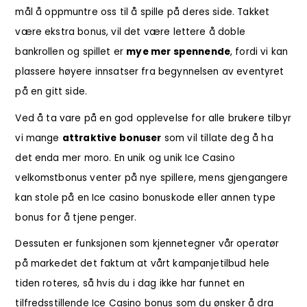
mål å oppmuntre oss til å spille på deres side. Takket
være ekstra bonus, vil det være lettere å doble
bankrollen og spillet er
mye mer spennende
, fordi vi kan
plassere høyere innsatser fra begynnelsen av eventyret
på en gitt side.
Ved å ta vare på en god opplevelse for alle brukere tilbyr
vi mange
attraktive bonuser
som vil tillate deg å ha
det enda mer moro. En unik og unik Ice Casino
velkomstbonus venter på nye spillere, mens gjengangere
kan stole på en Ice casino bonuskode eller annen type
bonus for å tjene penger.
Dessuten er funksjonen som kjennetegner vår operatør
på markedet det faktum at vårt kampanjetilbud hele
tiden roteres, så hvis du i dag ikke har funnet en
tilfredsstillende Ice Casino bonus som du ønsker å dra