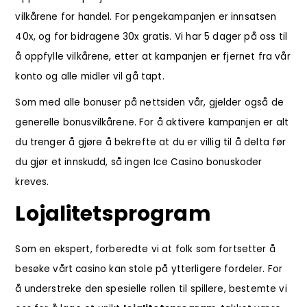
vilkårene for handel. For pengekampanjen er innsatsen
40x, og for bidragene 30x gratis. Vi har 5 dager på oss til
å oppfylle vilkårene, etter at kampanjen er fjernet fra vår
konto og alle midler vil gå tapt.
Som med alle bonuser på nettsiden vår, gjelder også de
generelle bonusvilkårene. For å aktivere kampanjen er alt
du trenger å gjøre å bekrefte at du er villig til å delta før
du gjør et innskudd, så ingen Ice Casino bonuskoder
kreves.
Lojalitetsprogram
Som en ekspert, forberedte vi at folk som fortsetter å
besøke vårt casino kan stole på ytterligere fordeler. For
å understreke den spesielle rollen til spillere, bestemte vi