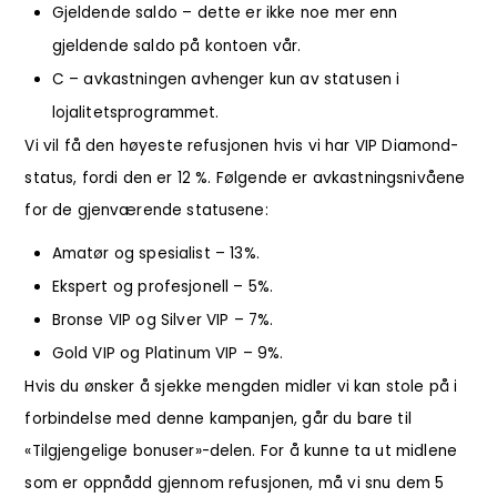
Gjeldende saldo – dette er ikke noe mer enn
gjeldende saldo på kontoen vår.
C – avkastningen avhenger kun av statusen i
lojalitetsprogrammet.
Vi vil få den høyeste refusjonen hvis vi har VIP Diamond-
status, fordi den er 12 %. Følgende er avkastningsnivåene
for de gjenværende statusene:
Amatør og spesialist – 13%.
Ekspert og profesjonell – 5%.
Bronse VIP og Silver VIP – 7%.
Gold VIP og Platinum VIP – 9%.
Hvis du ønsker å sjekke mengden midler vi kan stole på i
forbindelse med denne kampanjen, går du bare til
«Tilgjengelige bonuser»-delen. For å kunne ta ut midlene
som er oppnådd gjennom refusjonen, må vi snu dem 5